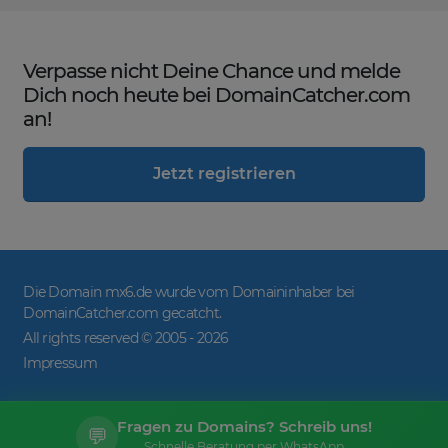
Verpasse nicht Deine Chance und melde
Dich noch heute bei DomainCatcher.com
an!
Jetzt registrieren
Die Domain mx6.de wurde vom Domaininhaber bei
DomainCatcher.com gecatcht.
All rights reserved © 2005 -
2026
Impressum
Fragen zu Domains? Schreib uns!
💬
Schnelle Beratung per WhatsApp